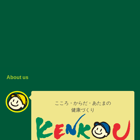
About us
こころ・からだ・あたまの
健康づくり