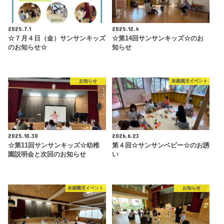
2025.7.1
2025.12.4
☆７月４日（金）サンサンキッズ
☆第14回サンサンキッズ☆のお
のお知らせ☆
知らせ
お知らせ
未就園児イベント
2025.10.30
2026.6.23
☆第11回サンサンキッズ☆幼稚
第４回☆サンサンベビー☆のお誘
園説明会と次回のお知らせ
い
未就園児イベント
お知らせ