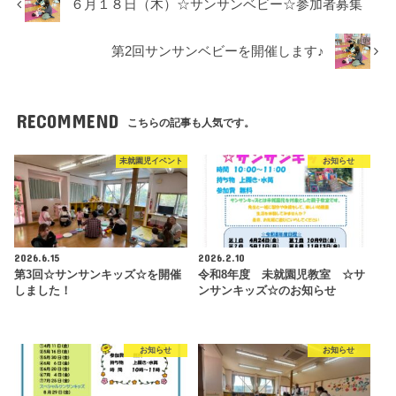
６月１８日（木）☆サンサンベビー☆参加者募集
第2回サンサンベビーを開催します♪
RECOMMEND
こちらの記事も人気です。
未就園児イベント
お知らせ
2026.6.15
2026.2.10
第3回☆サンサンキッズ☆を開催
令和8年度 未就園児教室 ☆サ
しました！
ンサンキッズ☆のお知らせ
お知らせ
お知らせ