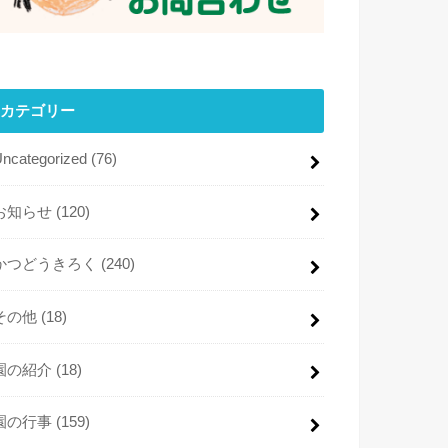
カテゴリー
Uncategorized
(76)
お知らせ
(120)
かつどうきろく
(240)
その他
(18)
園の紹介
(18)
園の行事
(159)