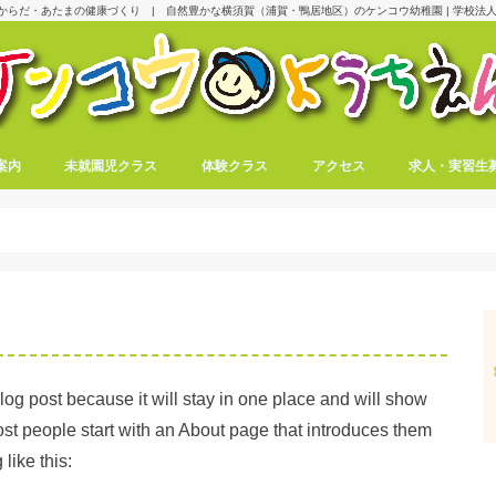
からだ・あたまの健康づくり | 自然豊かな横須賀（浦賀・鴨居地区）のケンコウ幼稚園 | 学校法人
案内
未就園児クラス
体験クラス
アクセス
求人・実習生
blog post because it will stay in one place and will show
ost people start with an About page that introduces them
 like this: