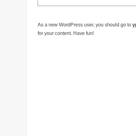
As a new WordPress user, you should go to
y
for your content. Have fun!