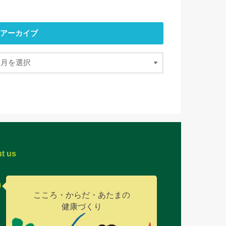
アーカイブ
t us
こころ・からだ・あたまの
健康づくり