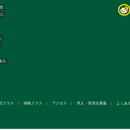
年度
CC
ム
業式
児クラス
体験クラス
アクセス
求人・実習生募集
よくあ