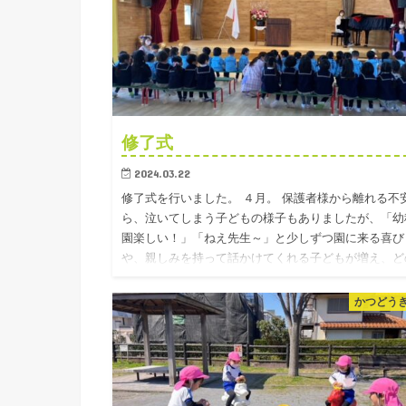
修了式
2024.03.22
修了式を行いました。 ４月。 保護者様から離れる不
ら、泣いてしまう子どもの様子もありましたが、「幼
園楽しい！」「ねえ先生～」と少しずつ園に来る喜び
や、親しみを持って話かけてくれる子どもが増え、ど
学年も１年前に比べ…
かつどう