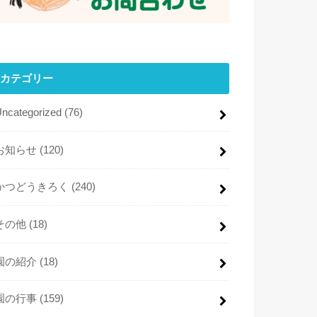
カテゴリー
Uncategorized
(76)
お知らせ
(120)
かつどうきろく
(240)
その他
(18)
園の紹介
(18)
園の行事
(159)