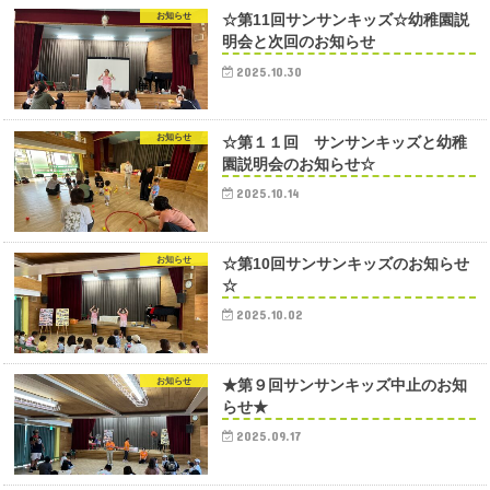
お知らせ
☆第11回サンサンキッズ☆幼稚園説
明会と次回のお知らせ
2025.10.30
お知らせ
☆第１１回 サンサンキッズと幼稚
園説明会のお知らせ☆
2025.10.14
お知らせ
☆第10回サンサンキッズのお知らせ
☆
2025.10.02
お知らせ
★第９回サンサンキッズ中止のお知
らせ★
2025.09.17