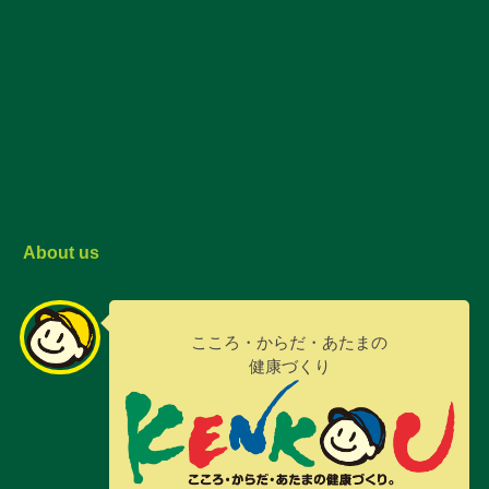
About us
こころ・からだ・あたまの
健康づくり