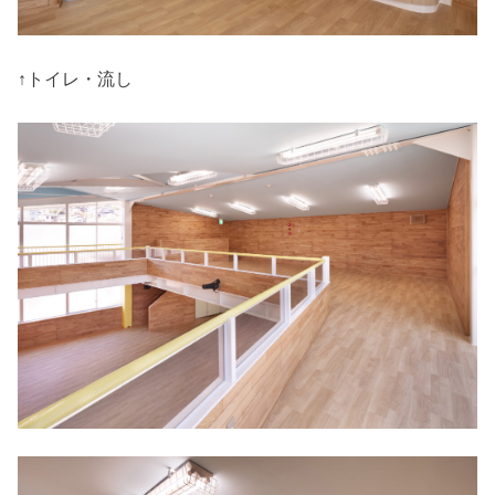
↑トイレ・流し