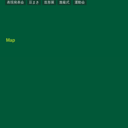
表現発表会
豆まき
造形展
進級式
運動会
Map