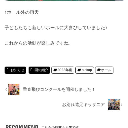
↑ホール外の雨天
子どもたちも新しいホールに大喜びしていました♪
これからの活動が楽しみですね。
お知らせ
園の紹介
2023年度
pickup
ホール
垂直飛びコンクールを開催しました！
お別れ遠足キッザニア
RECOMMEND
こちらの記事も人気です。