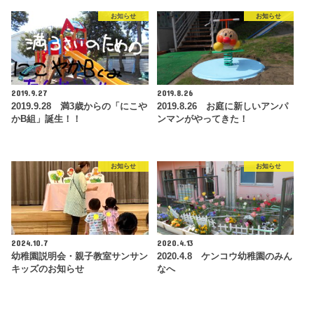
お知らせ
お知らせ
2019.9.27
2019.8.26
2019.9.28 満3歳からの「にこや
2019.8.26 お庭に新しいアンパ
かB組」誕生！！
ンマンがやってきた！
お知らせ
お知らせ
2024.10.7
2020.4.13
幼稚園説明会・親子教室サンサン
2020.4.8 ケンコウ幼稚園のみん
キッズのお知らせ
なへ