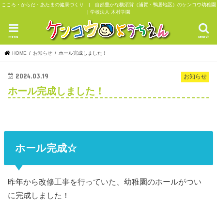
こころ・からだ・あたまの健康づくり | 自然豊かな横須賀（浦賀・鴨居地区）のケンコウ幼稚園
| 学校法人 木村学園
menu
search
HOME
お知らせ
ホール完成しました！
2024.03.19
お知らせ
ホール完成しました！
ホール完成☆
昨年から改修工事を行っていた、幼稚園のホールがつい
に完成しました！