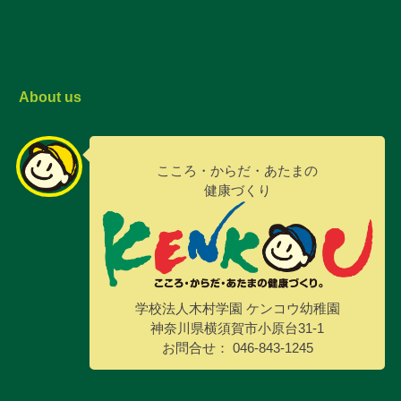
About us
こころ・からだ・あたまの
健康づくり
学校法人木村学園 ケンコウ幼稚園
神奈川県横須賀市小原台31-1
お問合せ： 046-843-1245