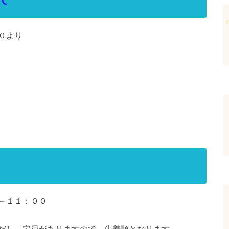
０より
～１１：００
だし、定員がありますので、先着順となります。