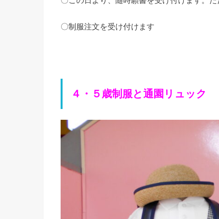
〇制服注文を受け付けます
４・５歳制服と通園リュック