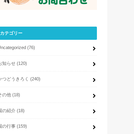
カテゴリー
Uncategorized
(76)
お知らせ
(120)
かつどうきろく
(240)
その他
(18)
園の紹介
(18)
園の行事
(159)