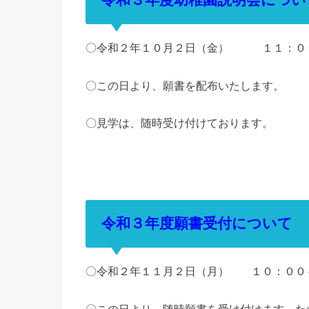
〇令和２年１０月２日（金） １１：０
〇この日より、願書を配布いたします。
〇見学は、随時受け付けております。
令和３年度願書受付について
〇令和２年１１月２日（月） １０：００
〇この日より、随時願書を受け付けます。た