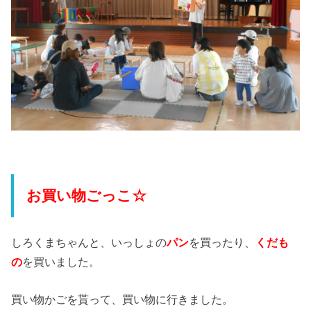
お買い物ごっこ☆
しろくまちゃんと、いっしょの
パン
を買ったり、
くだも
の
を買いました。
買い物かごを貰って、買い物に行きました。