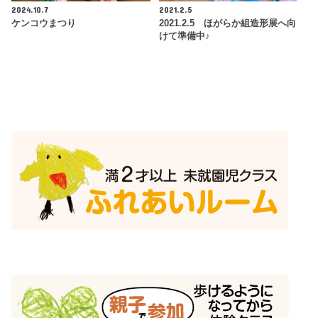
2024.10.7
2021.2.5
ケンコウまつり
2021.2.5 ほがらか組造形展へ向
けて準備中♪