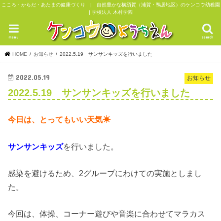
こころ・からだ・あたまの健康づくり | 自然豊かな横須賀（浦賀・鴨居地区）のケンコウ幼稚園
| 学校法人 木村学園
menu
search
HOME
お知らせ
2022.5.19 サンサンキッズを行いました
2022.05.19
お知らせ
2022.5.19 サンサンキッズを行いました
今日は、とってもいい天気☀
サンサンキッズ
を行いました。
感染を避けるため、2グループにわけての実施としまし
た。
今回は、体操、コーナー遊びや音楽に合わせてマラカス