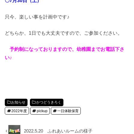
〇7月30日（土
）
只今、楽しい事を計画中です♪
どちらか、1日でも大丈夫ですので、ご参加ください。
予約制になっておりますので、幼稚園までお電話下さ
い♪
お知らせ
かつどうきろく
2022年度
pickup
一日体験保育
2022.5.20 ふれあいルームの様子