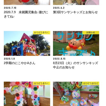
2020.7.10
2025.6.2
2020.7.9 未就園児集合♪遊びに
第3回サンサンキッズとお知らせ
きてね♪
かつどうきろく
お知らせ
2020.1.8
2022.8.15
2学期のにこやかAさん
8月23日（火）のサンサンキッズ
中止のお知らせ
かつどうきろく
かつどうきろく