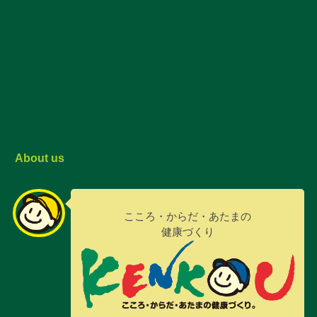
About us
こころ・からだ・あたまの
健康づくり