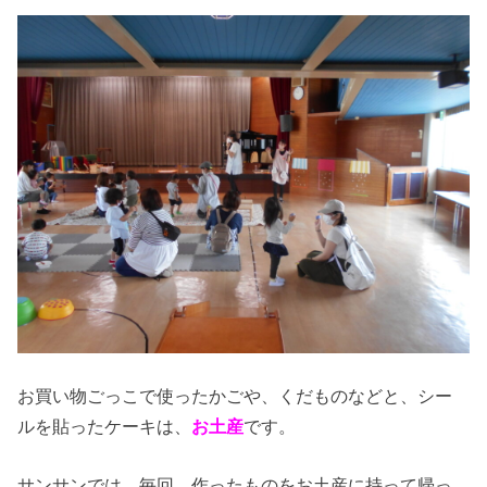
お買い物ごっこで使ったかごや、くだものなどと、シー
ルを貼ったケーキは、
お土産
です。
サンサンでは、毎回、作ったものをお土産に持って帰っ