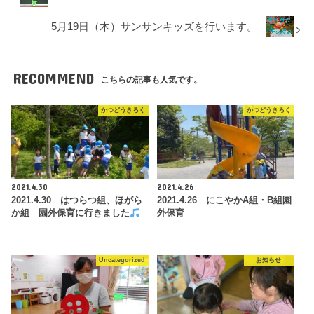
5月19日（木）サンサンキッズを行います。
RECOMMEND
こちらの記事も人気です。
かつどうきろく
かつどうきろく
2021.4.30
2021.4.26
2021.4.30 はつらつ組、ほがら
2021.4.26 にこやかA組・B組園
か組 園外保育に行きました
外保育
Uncategorized
お知らせ