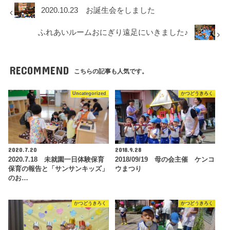
2020.10.23 お誕生会をしました
ふれあいルームおにぎり遠足にいきました♪
RECOMMEND
こちらの記事も人気です。
Uncategorized
かつどうきろく
2020.7.20
2018.9.28
2020.7.18 未就園一日体験保育
2018/09/19 母の会主催 ケンコ
保育の報告と「サンサンキッズ」
ウまつり
のお…
かつどうきろく
かつどうきろく