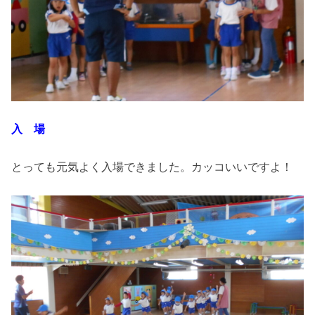
入 場
とっても元気よく入場できました。カッコいいですよ！