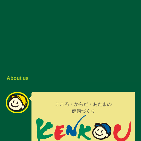
About us
こころ・からだ・あたまの
健康づくり