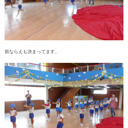
前ならえも決まってます。