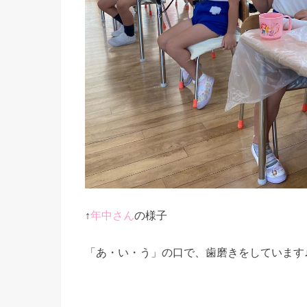
↑
年中さん
の様子
「あ・い・う」の口で、歯磨きをしています