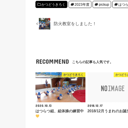
かつどうきろく
2023年度
pickup
はつ
防火教室をしました！
RECOMMEND
こちらの記事も人気です。
かつどうきろく
かつどう
2020.10.13
2018.12.17
はつらつ組、組体操の練習中
2018/12月うまれのお