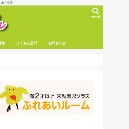
 木村学園
search
募集
よくある質問
お問合わせ