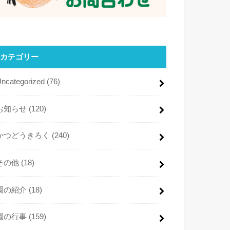
カテゴリー
Uncategorized
(76)
お知らせ
(120)
かつどうきろく
(240)
その他
(18)
園の紹介
(18)
園の行事
(159)