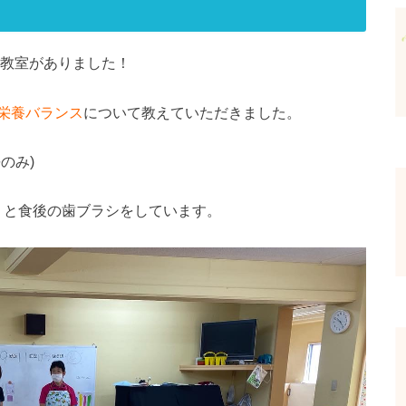
き教室がありました！
栄養バランス
について教えていただきました。
のみ)
」
と食後の歯ブラシをしています。