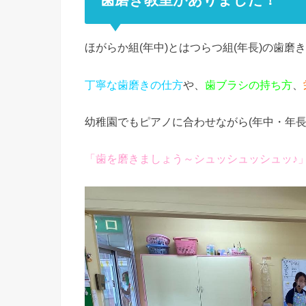
ほがらか組(年中)とはつらつ組(年長)の歯磨
丁寧な歯磨きの仕方
や、
歯ブラシの持ち方
、
幼稚園でもピアノに合わせながら(年中・年長
「歯を磨きましょう～シュッシュッシュッ♪