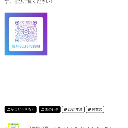
す。ぜひご覧ください♪
かつどうきろく
園の行事
2024年度
終業式