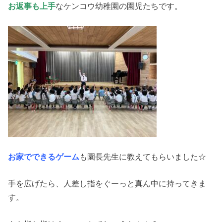
お返事も上手
なケンコウ幼稚園の園児たちです。
お家でできるゲーム
も園長先生に教えてもらいました☆
手を広げたら、人差し指をぐーっと真ん中に持ってきま
す。