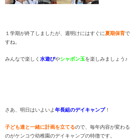
１学期が終了しましたが、週明けにはすぐに
夏期保育
で
すね。
みんなで楽しく
水遊び
や
シャボン玉
を楽しみましょう♪
さあ、明日はいよいよ
年長組のデイキャンプ
！
子ども達と一緒に計画を立てる
ので、毎年内容が変わる
のがケンコウ幼稚園のデイキャンプの特徴です。