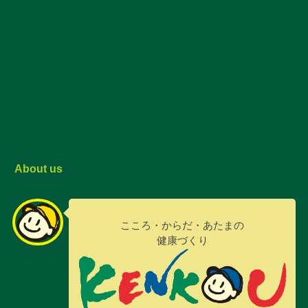
About us
こころ・からだ・あたまの
健康づくり