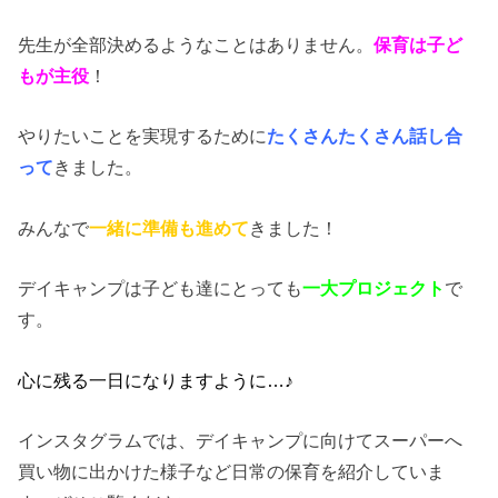
先生が全部決めるようなことはありません。
保育は子ど
もが主役
！
やりたいことを実現するために
たくさんたくさん話し合
って
きました。
みんなで
一緒に準備も進めて
きました！
デイキャンプは子ども達にとっても
一大プロジェクト
で
す。
心に残る一日になりますように…♪
インスタグラムでは、デイキャンプに向けてスーパーへ
買い物に出かけた様子など日常の保育を紹介していま