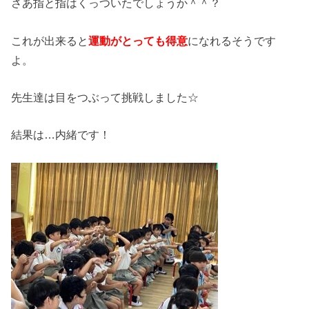
さあ指と指はくっついたでしょうか＾＾？
これが出来ると
運動がとっても得意
になれるそうです
よ。
先生達は目をつぶって挑戦しました☆
結果は…内緒です！