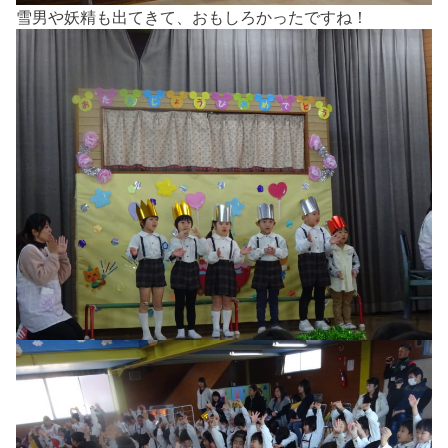
雪男や妖精も出てきて、おもしろかったですね！