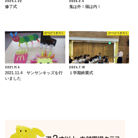
2024.3.22
2026.2.4
修了式
鬼は外！福は内！
かつどうきろく
かつどうきろく
2021.11.4
2024.7.18
2021.11.4 サンサンキッズを行
１学期終業式
いました