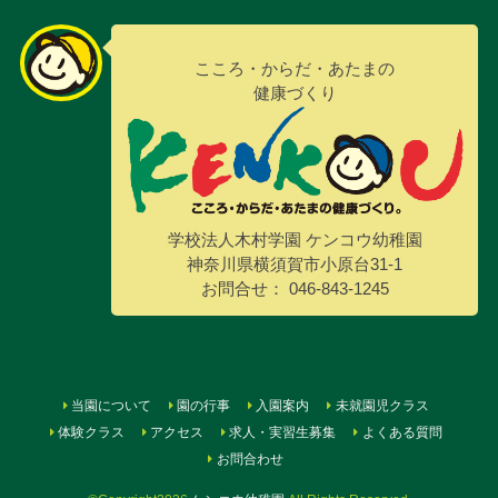
こころ・からだ・あたまの
健康づくり
学校法人木村学園 ケンコウ幼稚園
神奈川県横須賀市小原台31-1
お問合せ： 046-843-1245
当園について
園の行事
入園案内
未就園児クラス
体験クラス
アクセス
求人・実習生募集
よくある質問
お問合わせ