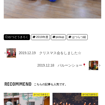
かつどうきろく
2019年度
pickup
はつらつ組
2019.12.19 クリスマス会をしました☆
2019.12.18 バルーンショー
RECOMMEND
こちらの記事も人気です。
かつどうきろく
かつどうきろく