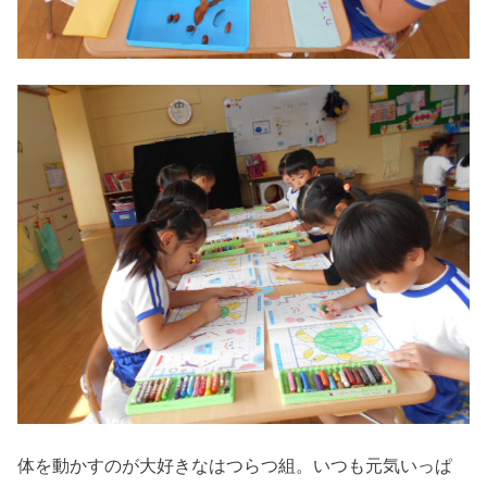
体を動かすのが大好きなはつらつ組。いつも元気いっぱ