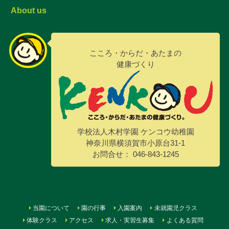
About us
こころ・からだ・あたまの
健康づくり
学校法人木村学園 ケンコウ幼稚園
神奈川県横須賀市小原台31-1
お問合せ： 046-843-1245
当園について
園の行事
入園案内
未就園児クラス
体験クラス
アクセス
求人・実習生募集
よくある質問