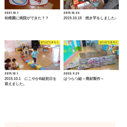
2021.10.1
2019.10.24
幼稚園に病院ができた？？
2019.10.18 焼き芋をしました♪
かつどうきろく
かつどうきろく
2019.10.1
2020.9.29
2019.10.1 にこやかB組初日を
はつらつ組～廃材製作～
迎えました。