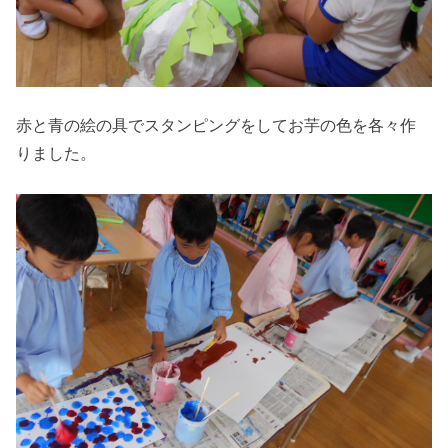
赤と青の絵の具でスタンピングをしてお芋の色を各々作
りました。