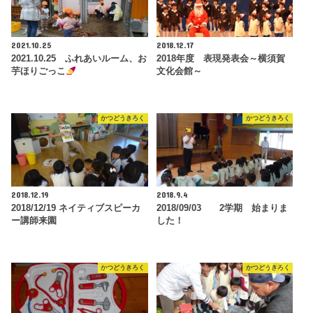
2021.10.25
2018.12.17
2021.10.25 ふれあいルーム、お
2018年度 表現発表会～横須賀
芋ほりごっこ
文化会館～
かつどうきろく
かつどうきろく
2018.12.19
2018.9.4
2018/12/19 ネイティブスピーカ
2018/09/03 2学期 始まりま
ー講師来園
した！
かつどうきろく
かつどうきろく