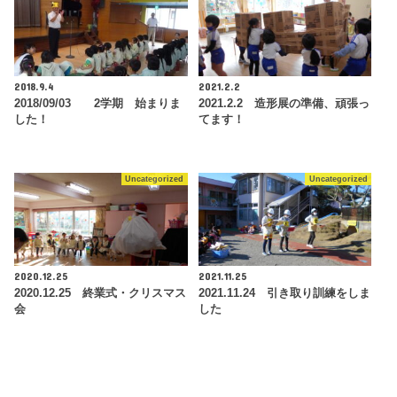
2018.9.4
2021.2.2
2018/09/03 2学期 始まりま
2021.2.2 造形展の準備、頑張っ
した！
てます！
Uncategorized
Uncategorized
2020.12.25
2021.11.25
2020.12.25 終業式・クリスマス
2021.11.24 引き取り訓練をしま
会
した