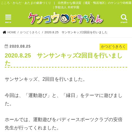
こころ・からだ・あたまの健康づくり | 自然豊かな横須賀（浦賀・鴨居地区）のケンコウ幼稚園
| 学校法人 木村学園
menu
search
HOME
かつどうきろく
2020.8.25 サンサンキッズ2回目を行いました
2020.08.25
かつどうきろく
2020.8.25 サンサンキッズ2回目を行いまし
た
サンサンキッズ、2回目を行いました。
今回は、「運動遊び」と、「縁日」をテーマに遊びまし
た。
ホールでは、運動遊びをバディースポーツクラブの安倍
先生が行ってくれました。