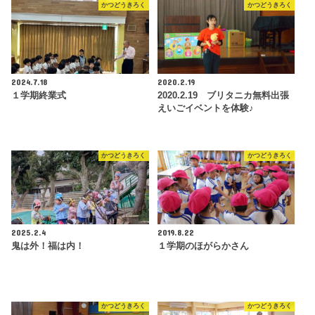
かつどうきろく
かつどうきろく
2024.7.18
2020.2.19
１学期終業式
2020.2.19 ブリタニカ無料出張
えいごイベントを体験♪
かつどうきろく
かつどうきろく
2025.2.4
2019.8.22
鬼は外！福は内！
１学期のほがらかさん
かつどうきろく
かつどうきろく