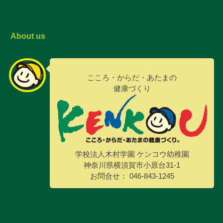
About us
こころ・からだ・あたまの
健康づくり
学校法人木村学園 ケンコウ幼稚園
神奈川県横須賀市小原台31-1
お問合せ： 046-843-1245