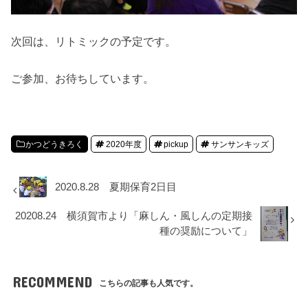
次回は、リトミックの予定です。
ご参加、お待ちしています。
かつどうきろく
2020年度
pickup
サンサンキッズ
2020.8.28 夏期保育2日目
20208.24 横須賀市より「麻しん・風しんの定期接
種の奨励について」
RECOMMEND
こちらの記事も人気です。