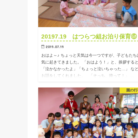
20197.19 はつらつ組お泊り保育⑥
2019.07.19
おはよ～♪ ちょっと天気は今一つですが、子どもたち
気に起きてきました。 「おはよう！」と、挨拶する
「泣かなかったよ」「ちょっと泣いちゃった…」 な
お話をしてくれました。 「そっち、持って！」 …
園の行