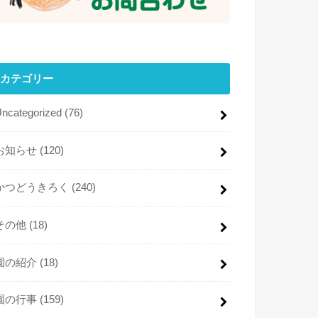
カテゴリー
Uncategorized
(76)
お知らせ
(120)
かつどうきろく
(240)
その他
(18)
園の紹介
(18)
園の行事
(159)