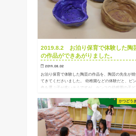
2019.8.2 お泊り保育で体験した陶
の作品ができあがりました。
2019.08.02
お泊り保育で体験した陶芸の作品を、陶芸の先生が焼
てきてくださいました。 幼稚園などの体験だと、ピ
色を選ぶ子が多いそうですが、ケンコウ幼稚園の子ど
たちは、青系が多かったです。やはり、ケンコウ幼稚
の子ども達って芸術…
かつどう