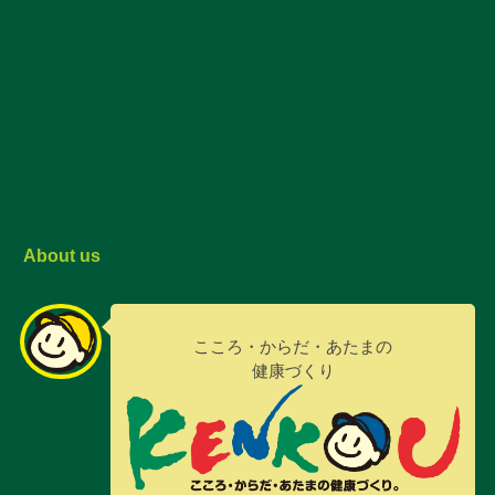
About us
こころ・からだ・あたまの
健康づくり