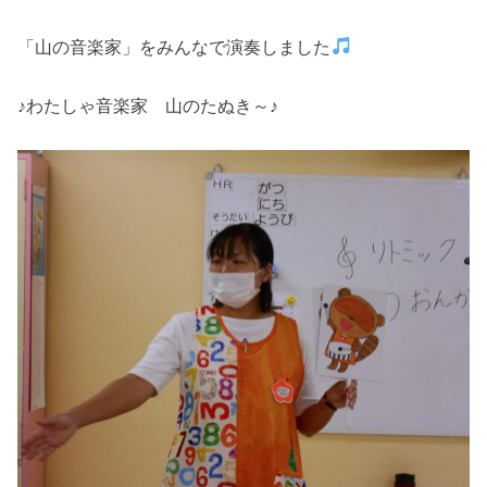
「山の音楽家」をみんなで演奏しました
♪わたしゃ音楽家 山のたぬき～♪