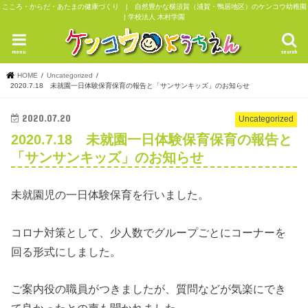
こころ・からだ・あたまの健康づくり | 自然豊かな横須賀（浦賀・鴨居地区）のケンコウ幼稚園
| 学校法人 木村学園
menu
search
HOME
Uncategorized
2020.7.18 未就園一日体験保育保育の報告と「サンサンキッズ」のお知らせ
2020.07.20
Uncategorized
2020.7.18 未就園一日体験保育保育の報告と
「サンサンキッズ」のお知らせ
未就園児の一日体験保育を行いました。
コロナ対策として、少人数でグループごとにコーナーを
回る形式にしました。
ご案内役の職員がつきましたが、質問などが気楽にでき
て良かったとの声も聞かれました。