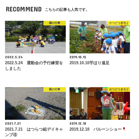
RECOMMEND
こちらの記事も人気です。
園の行事
かつどうきろく
2022.5.24
2019.10.15
2022.5.24 運動会の予行練習を
2019.10.10芋ほり遠足
しました
園の行事
かつどうきろく
2021.7.21
2019.12.18
2021.7.21 はつらつ組デイキャ
2019.12.18 バルーンショー
ンプ④