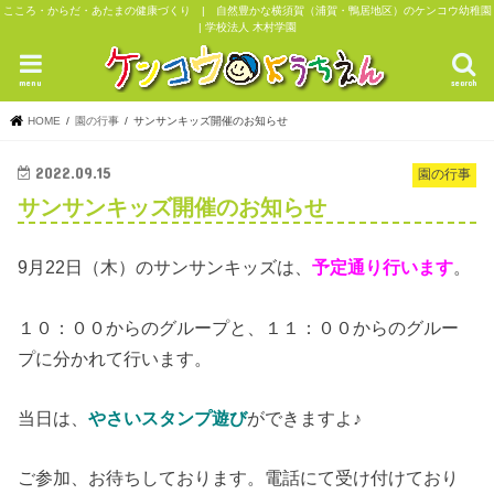
こころ・からだ・あたまの健康づくり | 自然豊かな横須賀（浦賀・鴨居地区）のケンコウ幼稚園
| 学校法人 木村学園
menu
search
HOME
園の行事
サンサンキッズ開催のお知らせ
2022.09.15
園の行事
サンサンキッズ開催のお知らせ
9月22日（木）のサンサンキッズは、
予定通り行います
。
１０：００からのグループと、１１：００からのグルー
プに分かれて行います。
当日は、
やさいスタンプ遊び
ができますよ♪
ご参加、お待ちしております。電話にて受け付けており