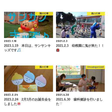
園の行事
園の行事
2023.1.18
2021.2.3
2023.1.19 本日は、サンサンキ
2021.2.3 幼稚園に鬼が来た！！
ッズです
園の行事
Uncategorized
2023.2.24
2021.6.30
2023.2.24 2月3月のお誕生会を
2021.6.30 歯科健診を行いまし
しました
た