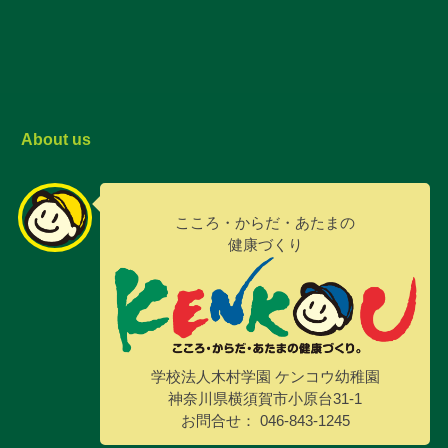
About us
こころ・からだ・あたまの
健康づくり
学校法人木村学園 ケンコウ幼稚園
神奈川県横須賀市小原台31-1
お問合せ： 046-843-1245