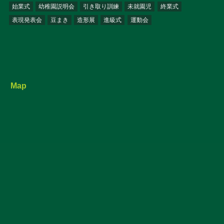
始業式
幼稚園説明会
引き取り訓練
未就園児
終業式
表現発表会
豆まき
造形展
進級式
運動会
Map