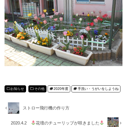
お知らせ
その他
2020年度
手洗い・うがいをしようね
ストロー飛行機の作り方
2020.4.2
花壇のチューリップが咲きました