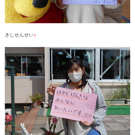
きしせんせい
♪