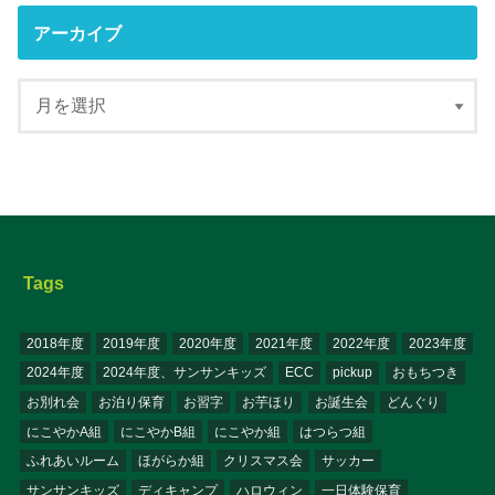
アーカイブ
Tags
2018年度
2019年度
2020年度
2021年度
2022年度
2023年度
2024年度
2024年度、サンサンキッズ
ECC
pickup
おもちつき
お別れ会
お泊り保育
お習字
お芋ほり
お誕生会
どんぐり
にこやかA組
にこやかB組
にこやか組
はつらつ組
ふれあいルーム
ほがらか組
クリスマス会
サッカー
サンサンキッズ
ディキャンプ
ハロウィン
一日体験保育