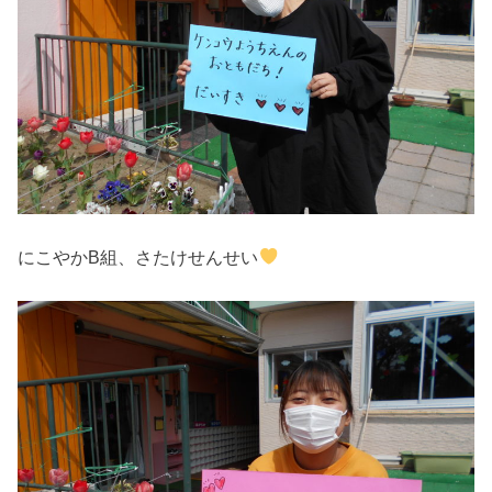
にこやかB組、さたけせんせい