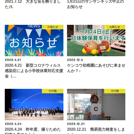
2021.7.12 大きな笹を飾りまし
1月21日のサンサンキッズ中止の
た
お知らせ
お知らせ
お知らせ
2020.4.21
2022.12.6
2020.4.21 新型コロナウィルス
ケンコウ幼稚園にあそびに来ませ
感染症による小学校休業対応支援
んか？♪
金（…
その他
その他
2020.4.24
2020.12.21
2020.4.24 昨年度、撮りためた
2020.12.21 簡易視力検査をしま