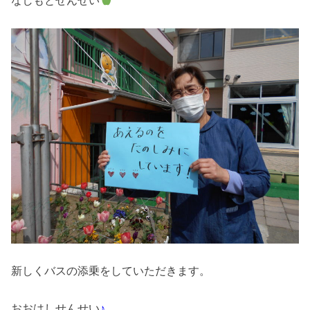
なしもとせんせい
新しくバスの添乗をしていただきます。
おおはしせんせい
♪