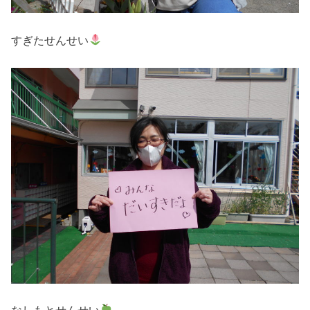
すぎたせんせい