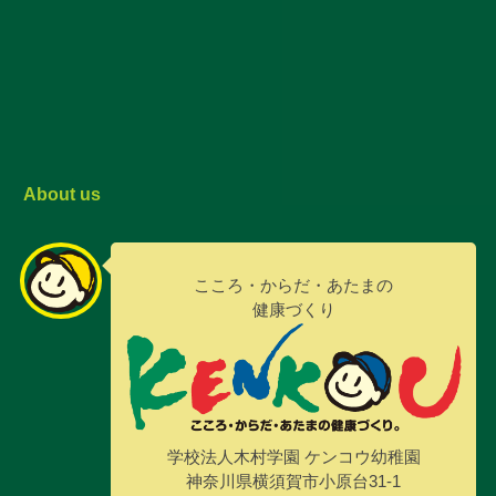
About us
こころ・からだ・あたまの
健康づくり
学校法人木村学園 ケンコウ幼稚園
神奈川県横須賀市小原台31-1