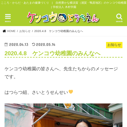
こころ・からだ・あたまの健康づくり | 自然豊かな横須賀（浦賀・鴨居地区）のケンコウ幼稚園
| 学校法人 木村学園
menu
search
HOME
お知らせ
2020.4.8 ケンコウ幼稚園のみんなへ
2020.04.13
2020.05.14
お知らせ
2020.4.8 ケンコウ幼稚園のみんなへ
ケンコウ幼稚園の皆さんへ、先生たちからのメッセージ
です。
はつらつ組、さいとうせんせい