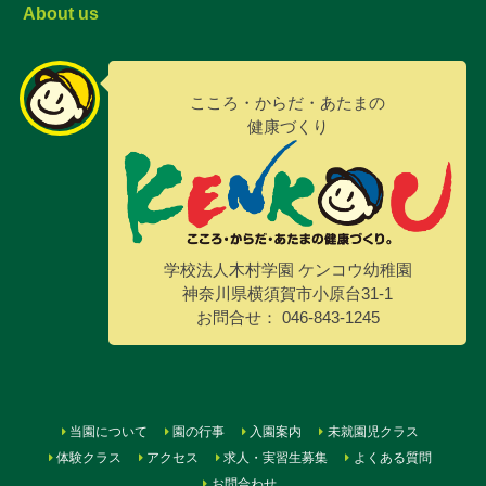
About us
こころ・からだ・あたまの
健康づくり
学校法人木村学園 ケンコウ幼稚園
神奈川県横須賀市小原台31-1
お問合せ： 046-843-1245
当園について
園の行事
入園案内
未就園児クラス
体験クラス
アクセス
求人・実習生募集
よくある質問
お問合わせ