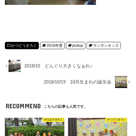
かつどうきろく
2018年度
pickup
サンサンキッズ
2018/10 どんぐり大きくなぁれ♪
2018/10/19 10月生まれの誕生会
RECOMMEND
こちらの記事も人気です。
かつどうきろく
かつどうきろく