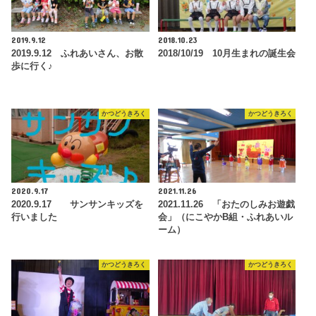
2019.9.12
2018.10.23
2019.9.12 ふれあいさん、お散
2018/10/19 10月生まれの誕生会
歩に行く♪
かつどうきろく
かつどうきろく
2020.9.17
2021.11.26
2020.9.17 サンサンキッズを
2021.11.26 「おたのしみお遊戯
行いました
会」（にこやかB組・ふれあいル
ーム）
かつどうきろく
かつどうきろく