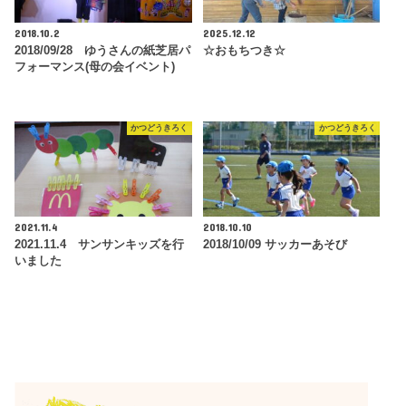
2018.10.2
2025.12.12
2018/09/28 ゆうさんの紙芝居パ
☆おもちつき☆
フォーマンス(母の会イベント)
かつどうきろく
かつどうきろく
2021.11.4
2018.10.10
2021.11.4 サンサンキッズを行
2018/10/09 サッカーあそび
いました