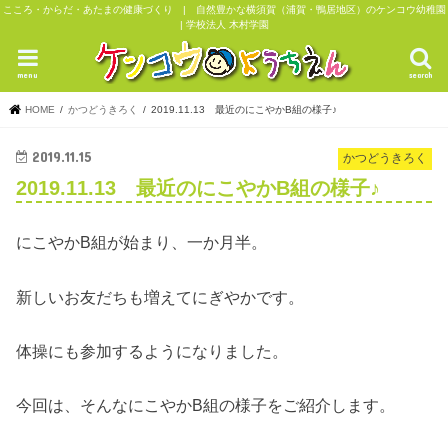
こころ・からだ・あたまの健康づくり | 自然豊かな横須賀（浦賀・鴨居地区）のケンコウ幼稚園
| 学校法人 木村学園
menu
search
HOME
かつどうきろく
2019.11.13 最近のにこやかB組の様子♪
2019.11.15
かつどうきろく
2019.11.13 最近のにこやかB組の様子♪
にこやかB組が始まり、一か月半。
新しいお友だちも増えてにぎやかです。
体操にも参加するようになりました。
今回は、そんなにこやかB組の様子をご紹介します。