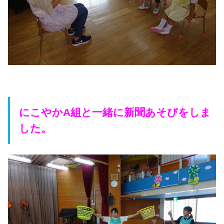
にこやかA組と一緒に新聞あそびをしま
した。