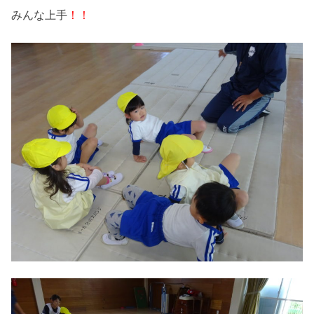
みんな上手
！！