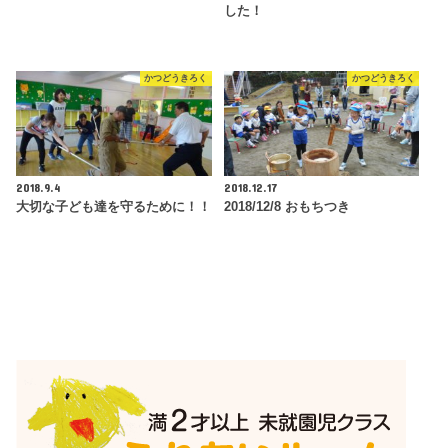
した！
かつどうきろく
かつどうきろく
2018.9.4
2018.12.17
大切な子ども達を守るために！！
2018/12/8 おもちつき