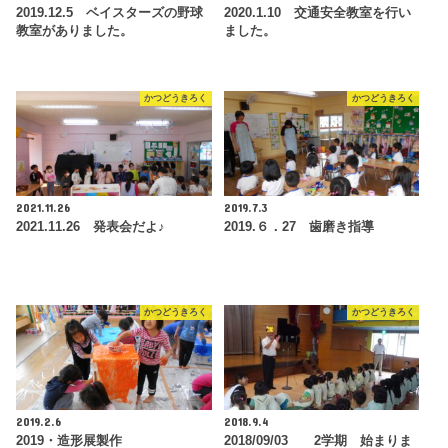
2019.12.5 ベイスターズの野球
2020.1.10 交通安全教室を行い
教室がありました。
ました。
かつどうきろく
かつどうきろく
2021.11.26
2019.7.3
2021.11.26 発表会だよ♪
2019.６．27 歯磨き指導
かつどうきろく
かつどうきろく
2019.2.6
2018.9.4
2019・造形展製作
2018/09/03 2学期 始まりま