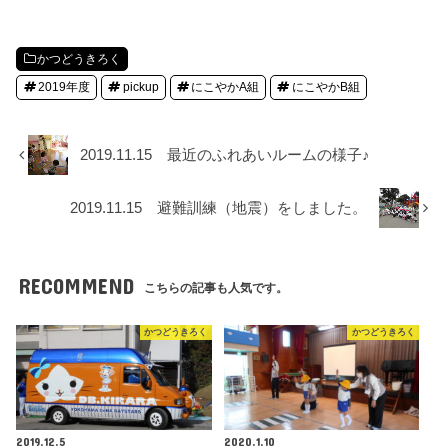
かつどうきろく
2019年度
pickup
にこやかA組
にこやかB組
2019.11.15 最近のふれあいルームの様子♪
2019.11.15 避難訓練（地震）をしました。
RECOMMEND
こちらの記事も人気です。
かつどうきろく
かつどうきろく
2019.12.5
2020.1.10