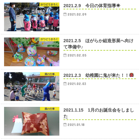
かつどうきろく
2021.2.9 今日の体育指導☀
2021.02.09
かつどうきろく
2021.2.5 ほがらか組造形展へ向け
て準備中♪
2021.02.05
園の行事
2021.2.3 幼稚園に鬼が来た！！
2021.02.03
園の行事
2021.1.15 1月のお誕生会をしまし
た
2021.01.18