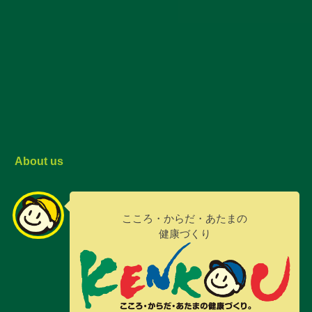
About us
こころ・からだ・あたまの
健康づくり