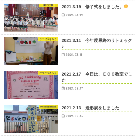
園の行事
2021.3.19 修了式をしました。
2021.03.19
かつどうきろく
2021.3.11 今年度最終のリトミック
♪
2021.03.11
かつどうきろく
2021.2.17 今日は、ＥＣＣ教室でし
た
2021.02.17
Uncategorized
2021.2.13 造形展をしました
2021.02.13