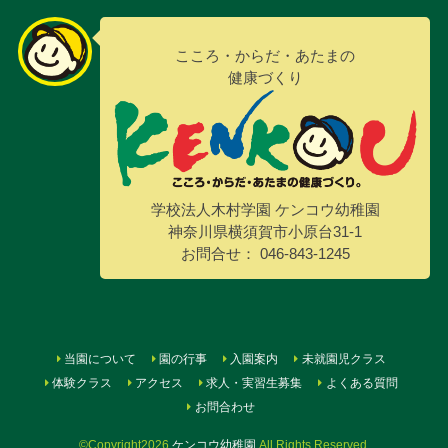
こころ・からだ・あたまの
健康づくり
学校法人木村学園 ケンコウ幼稚園
神奈川県横須賀市小原台31-1
お問合せ： 046-843-1245
当園について
園の行事
入園案内
未就園児クラス
体験クラス
アクセス
求人・実習生募集
よくある質問
お問合わせ
©Copyright2026
ケンコウ幼稚園
.All Rights Reserved.