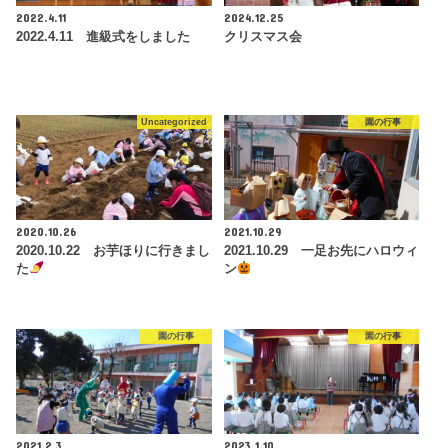
2022.4.11
2024.12.25
2022.4.11 進級式をしました
クリスマス会
Uncategorized
園の行事
2020.10.26
2021.10.29
2020.10.22 お芋ほりに行きまし
2021.10.29 一足お先にハロウィ
た
ン
園の行事
園の行事
2021.2.3
2023.1.10