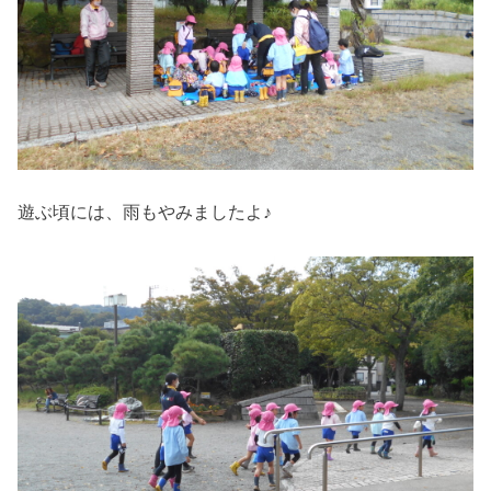
遊ぶ頃には、雨もやみましたよ♪