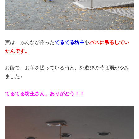
実は、みんなが作った
てるてる坊主
を
バスに吊るしてい
たんです。
お蔭で、お芋を掘っている時と、外遊びの時は雨がやみ
ました♪
てるてる坊主さん、ありがとう！！