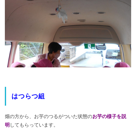
はつらつ組
畑の方から、お芋のつるがついた状態の
お芋の様子を説
明
してもらっています。