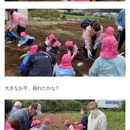
大きなお芋、掘れたかな?