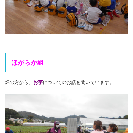
ほがらか組
畑の方から、
お芋
についてのお話を聞いています。