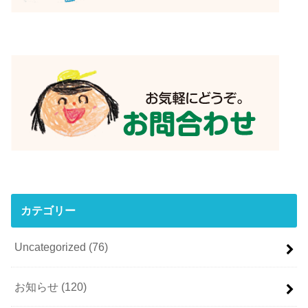
カテゴリー
Uncategorized
(76)
お知らせ
(120)