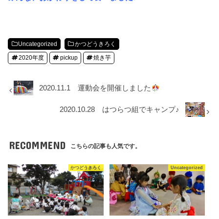
Uncategorized
かつどうきろく
2020年度
pickup
焼き芋
2020.11.1 運動会を開催しました
2020.10.28 はつらつ組でキャンプ♪
RECOMMEND
こちらの記事も人気です。
かつどうきろく
Uncategorized