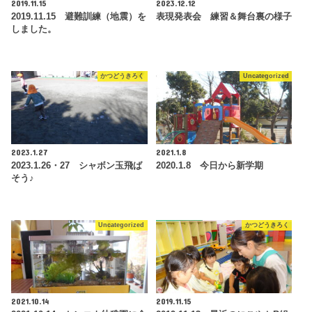
2019.11.15
2023.12.12
2019.11.15 避難訓練（地震）を
表現発表会 練習＆舞台裏の様子
しました。
かつどうきろく
Uncategorized
2023.1.27
2021.1.8
2023.1.26・27 シャボン玉飛ば
2020.1.8 今日から新学期
そう♪
Uncategorized
かつどうきろく
2021.10.14
2019.11.15