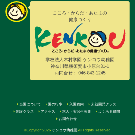
こころ・からだ・あたまの
健康づくり
学校法人木村学園 ケンコウ幼稚園
神奈川県横須賀市小原台31-1
お問合せ： 046-843-1245
当園について
園の行事
入園案内
未就園児クラス
体験クラス
アクセス
求人・実習生募集
よくある質問
お問合わせ
©Copyright2026
ケンコウ幼稚園
.All Rights Reserved.