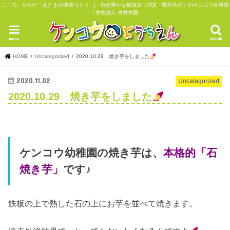
こころ・からだ・あたまの健康づくり | 自然豊かな横須賀（浦賀・鴨居地区）のケンコウ幼稚園
| 学校法人 木村学園
menu
search
HOME
Uncategorized
2020.10.29 焼き芋をしました
2020.11.02
Uncategorized
2020.10.29 焼き芋をしました
ケンコウ幼稚園の焼き芋は、
本格的「石
焼き芋」
です♪
鉄板の上で熱した石の上にお芋を並べて焼きます。