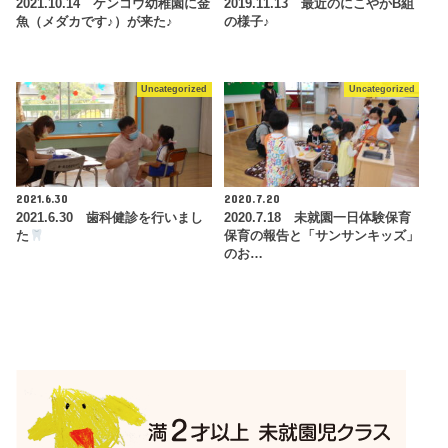
2021.10.14 ケンコウ幼稚園に金
2019.11.13 最近のにこやかB組
魚（メダカです♪）が来た♪
の様子♪
Uncategorized
Uncategorized
2021.6.30
2020.7.20
2021.6.30 歯科健診を行いまし
2020.7.18 未就園一日体験保育
た
保育の報告と「サンサンキッズ」
のお…