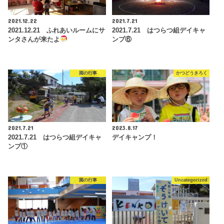
2021.12.22
2021.7.21
2021.12.21 ふれあいルームにサ
2021.7.21 はつらつ組デイキャ
ンタさんが来たよ
ンプ⑥
園の行事
かつどうきろく
2021.7.21
2023.8.17
2021.7.21 はつらつ組デイキャ
デイキャンプ！
ンプ①
園の行事
Uncategorized