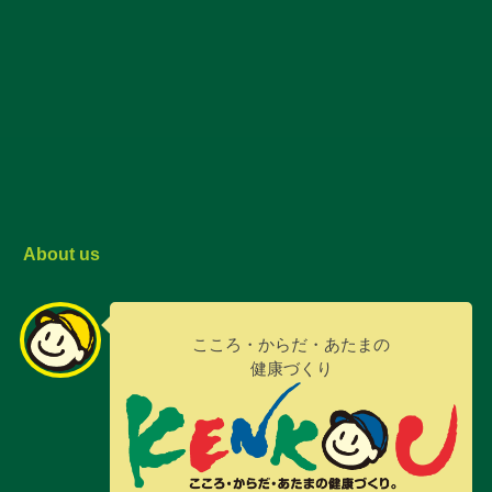
About us
こころ・からだ・あたまの
健康づくり