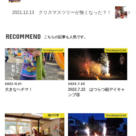
2021.12.13 クリスマスツリーが無くなった？！
RECOMMEND
こちらの記事も人気です。
Uncategorized
Uncategorized
2023.11.21
2022.7.22
大きなヘチマ！
2022.7.22 はつらつ組デイキャ
ンプ④
園の行事
Uncategorized