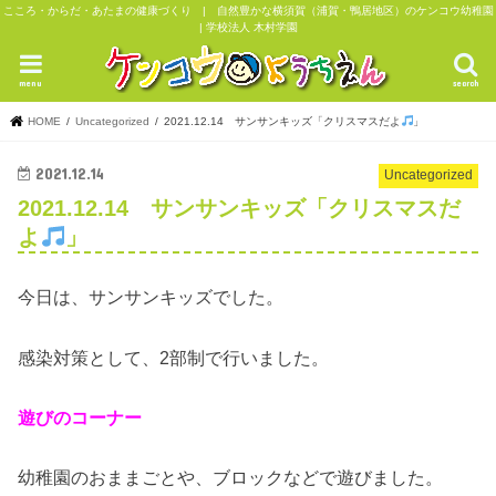
こころ・からだ・あたまの健康づくり | 自然豊かな横須賀（浦賀・鴨居地区）のケンコウ幼稚園
| 学校法人 木村学園
menu
search
HOME
Uncategorized
2021.12.14 サンサンキッズ「クリスマスだよ
」
2021.12.14
Uncategorized
2021.12.14 サンサンキッズ「クリスマスだ
よ
」
今日は、サンサンキッズでした。
感染対策として、2部制で行いました。
遊びのコーナー
幼稚園のおままごとや、ブロックなどで遊びました。