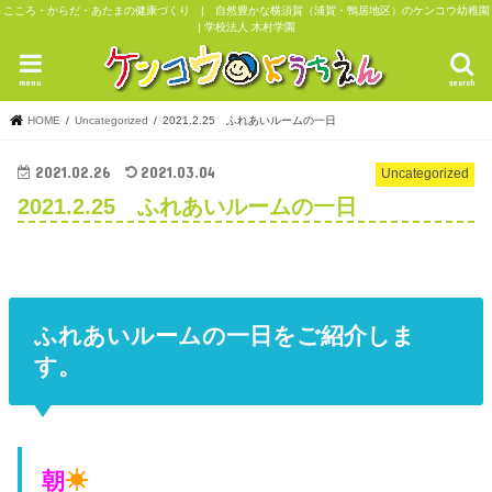
こころ・からだ・あたまの健康づくり | 自然豊かな横須賀（浦賀・鴨居地区）のケンコウ幼稚園
| 学校法人 木村学園
menu
search
HOME
Uncategorized
2021.2.25 ふれあいルームの一日
2021.02.26
2021.03.04
Uncategorized
2021.2.25 ふれあいルームの一日
ふれあいルームの一日をご紹介しま
す。
朝
☀