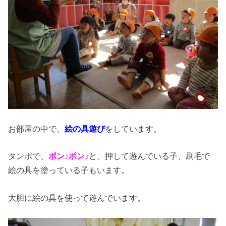
お部屋の中で、
絵の具遊び
をしています。
タンポで、
ポン♪ポン♪
と、押して遊んでいる子、刷毛で
絵の具を塗っている子もいます。
大胆に絵の具を使って遊んでいます。