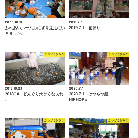
2020.10.12
2019.7.3
ふれあいルームおにぎり遠足にい
2019.7.1 笹飾り
きました♪
かつどうきろく
かつどうきろく
2018.10.23
2020.7.1
2018/10 どんぐり大きくなぁれ
2020.7.1 はつらつ組
♪
HIPHOP♬
かつどうきろく
かつどうきろく