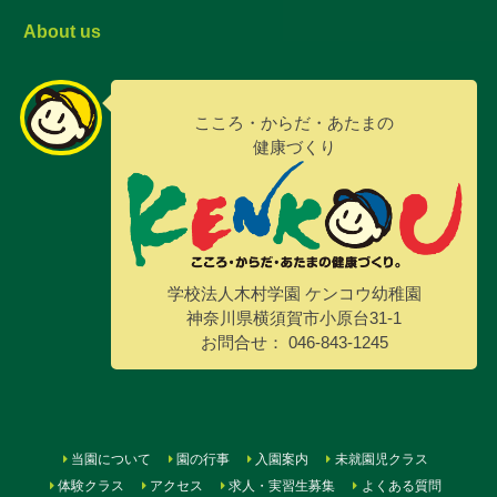
About us
こころ・からだ・あたまの
健康づくり
学校法人木村学園 ケンコウ幼稚園
神奈川県横須賀市小原台31-1
お問合せ： 046-843-1245
当園について
園の行事
入園案内
未就園児クラス
体験クラス
アクセス
求人・実習生募集
よくある質問