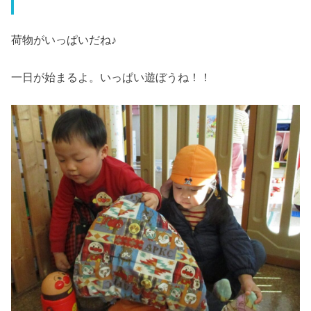
荷物がいっぱいだね♪
一日が始まるよ。いっぱい遊ぼうね！！