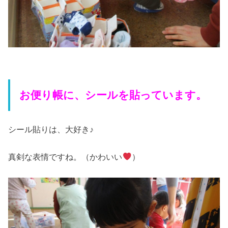
お便り帳に、シールを貼っています。
シール貼りは、大好き♪
真剣な表情ですね。（かわいい
）